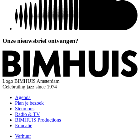
Onze nieuwsbrief ontvangen?
Logo
BIMHUIS Amsterdam
Celebrating jazz since 1974
Agenda
Plan je bezoek
Steun ons
Radio & TV
BIMHUIS Productions
Educatie
Verhuur