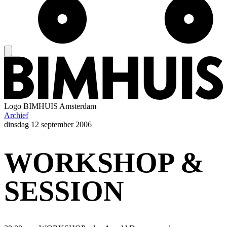
Logo
BIMHUIS Amsterdam
Archief
dinsdag
12 september 2006
WORKSHOP &
SESSION