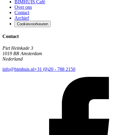
BIMHUIS Café
Over ons
Contact
Archief
Cookievoorkeuren
Contact
Piet Heinkade 3
1019 BR Amsterdam
Nederland
info@bimhuis.nl
+31 (0)20 - 788 2150