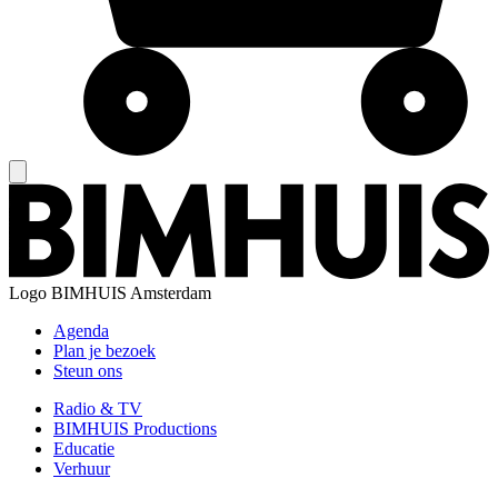
Logo
BIMHUIS Amsterdam
Agenda
Plan je bezoek
Steun ons
Radio & TV
BIMHUIS Productions
Educatie
Verhuur