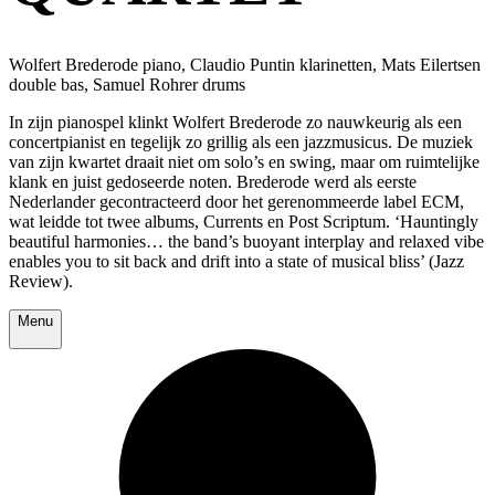
Wolfert Brederode piano, Claudio Puntin klarinetten, Mats Eilertsen
double bas, Samuel Rohrer drums
In zijn pianospel klinkt Wolfert Brederode zo nauwkeurig als een
concertpianist en tegelijk zo grillig als een jazzmusicus. De muziek
van zijn kwartet draait niet om solo’s en swing, maar om ruimtelijke
klank en juist gedoseerde noten. Brederode werd als eerste
Nederlander gecontracteerd door het gerenommeerde label ECM,
wat leidde tot twee albums, Currents en Post Scriptum. ‘Hauntingly
beautiful harmonies… the band’s buoyant interplay and relaxed vibe
enables you to sit back and drift into a state of musical bliss’ (Jazz
Review).
Menu