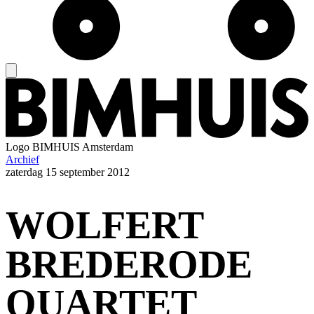
Logo
BIMHUIS Amsterdam
Archief
zaterdag
15 september 2012
WOLFERT
BREDERODE
QUARTET