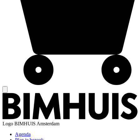
Logo
BIMHUIS Amsterdam
Agenda
Plan je bezoek