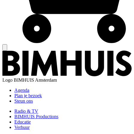
Logo
BIMHUIS Amsterdam
Agenda
Plan je bezoek
Steun ons
Radio & TV
BIMHUIS Productions
Educatie
Verhuur