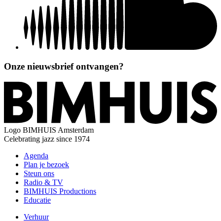
Onze nieuwsbrief ontvangen?
Logo
BIMHUIS Amsterdam
Celebrating jazz since 1974
Agenda
Plan je bezoek
Steun ons
Radio & TV
BIMHUIS Productions
Educatie
Verhuur