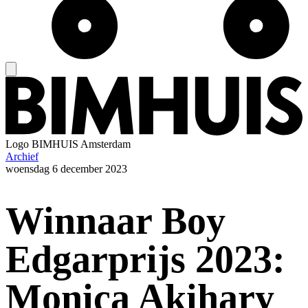
Logo
BIMHUIS Amsterdam
Archief
woensdag
6 december 2023
Winnaar Boy
Edgarprijs 2023:
Monica Akihary