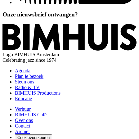
Onze nieuwsbrief ontvangen?
Logo
BIMHUIS Amsterdam
Celebrating jazz since 1974
Agenda
Plan je bezoek
Steun ons
Radio & TV
BIMHUIS Productions
Educatie
Verhuur
BIMHUIS Café
Over ons
Contact
Archief
Cookievoorkeuren