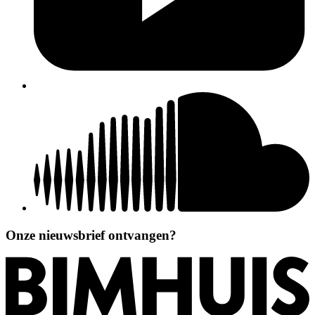
Onze nieuwsbrief ontvangen?