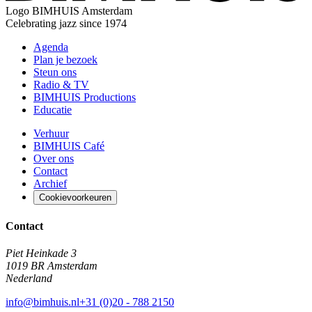
Logo
BIMHUIS Amsterdam
Celebrating jazz since 1974
Agenda
Plan je bezoek
Steun ons
Radio & TV
BIMHUIS Productions
Educatie
Verhuur
BIMHUIS Café
Over ons
Contact
Archief
Cookievoorkeuren
Contact
Piet Heinkade 3
1019 BR Amsterdam
Nederland
info@bimhuis.nl
+31 (0)20 - 788 2150