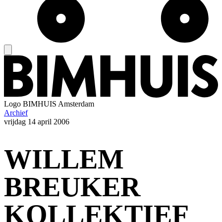
Logo
BIMHUIS Amsterdam
Archief
vrijdag
14 april 2006
WILLEM
BREUKER
KOLLEKTIEF