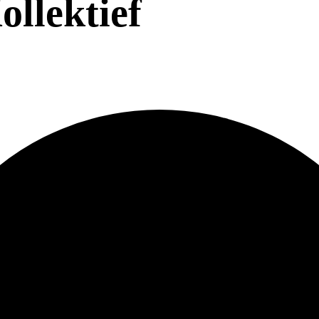
llektief