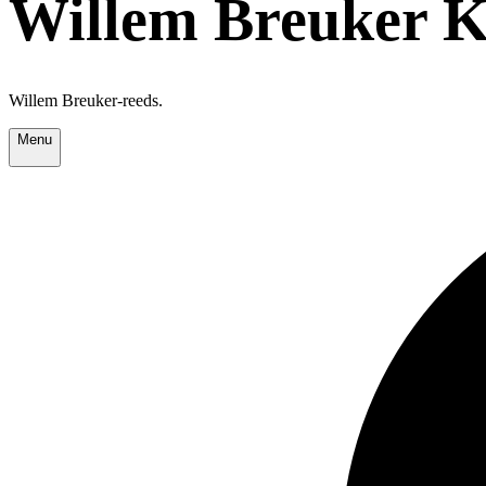
Willem Breuker Ko
Willem Breuker-reeds.
Menu