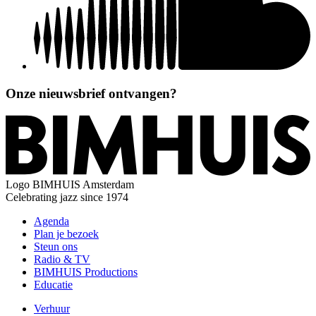
Onze nieuwsbrief ontvangen?
Logo
BIMHUIS Amsterdam
Celebrating jazz since 1974
Agenda
Plan je bezoek
Steun ons
Radio & TV
BIMHUIS Productions
Educatie
Verhuur