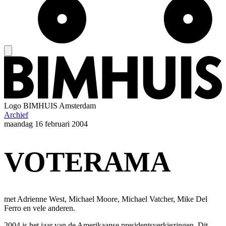
Logo
BIMHUIS Amsterdam
Archief
maandag
16 februari 2004
VOTERAMA
met Adrienne West, Michael Moore, Michael Vatcher, Mike Del
Ferro en vele anderen.
2004 is het jaar van de Amerikaanse presidentsverkiezingen. Dit