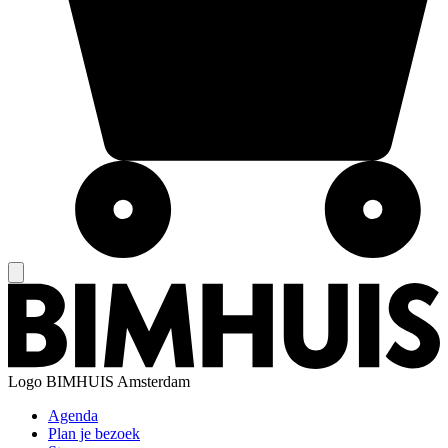
Logo
BIMHUIS Amsterdam
Agenda
Plan je bezoek