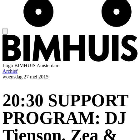
Logo
BIMHUIS Amsterdam
Archief
woensdag
27 mei 2015
20:30 SUPPORT
PROGRAM: DJ
Tienson, Zea &