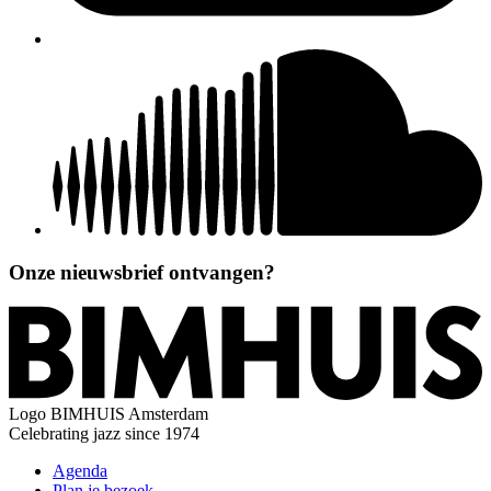
Onze nieuwsbrief ontvangen?
Logo
BIMHUIS Amsterdam
Celebrating jazz since 1974
Agenda
Plan je bezoek