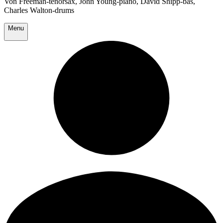
Von Freeman-tenorsax, John Young-piano, David Shipp-bas,
Charles Walton-drums
Menu