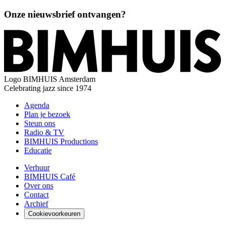
Onze nieuwsbrief ontvangen?
Logo
BIMHUIS Amsterdam
Celebrating jazz since 1974
Agenda
Plan je bezoek
Steun ons
Radio & TV
BIMHUIS Productions
Educatie
Verhuur
BIMHUIS Café
Over ons
Contact
Archief
Cookievoorkeuren