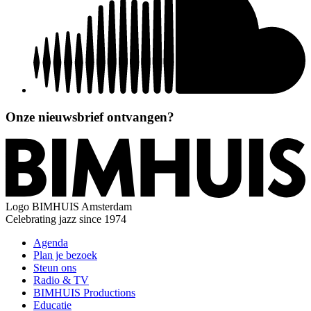
Onze nieuwsbrief ontvangen?
Logo
BIMHUIS Amsterdam
Celebrating jazz since 1974
Agenda
Plan je bezoek
Steun ons
Radio & TV
BIMHUIS Productions
Educatie