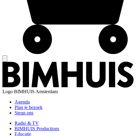
Logo
BIMHUIS Amsterdam
Agenda
Plan je bezoek
Steun ons
Radio & TV
BIMHUIS Productions
Educatie