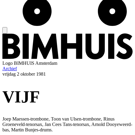
Logo
BIMHUIS Amsterdam
Archief
vrijdag
2 oktober 1981
VIJF
Joep Maessen-trombone, Toon van Ulsen-trombone, Rinus
Groeneveld-tenorsax, Jan Cees Tans-tenorsax, Arnold Dooyeweerd-
bas, Martin Bunjes-drums.