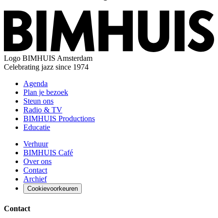
Logo
BIMHUIS Amsterdam
Celebrating jazz since 1974
Agenda
Plan je bezoek
Steun ons
Radio & TV
BIMHUIS Productions
Educatie
Verhuur
BIMHUIS Café
Over ons
Contact
Archief
Cookievoorkeuren
Contact