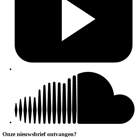
Onze nieuwsbrief ontvangen?