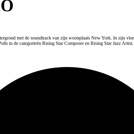
LO
achtergrond met de soundtrack van zijn woonplaats New York. In zijn vl
olls in de categorieën Rising Star Composer en Rising Star Jazz Artis