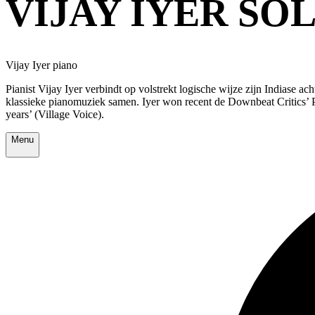
VIJAY IYER SO
Vijay Iyer piano
Pianist Vijay Iyer verbindt op volstrekt logische wijze zijn Indiase 
klassieke pianomuziek samen.
Iyer won recent de Downbeat Critics’ P
years’ (Village Voice).
Menu