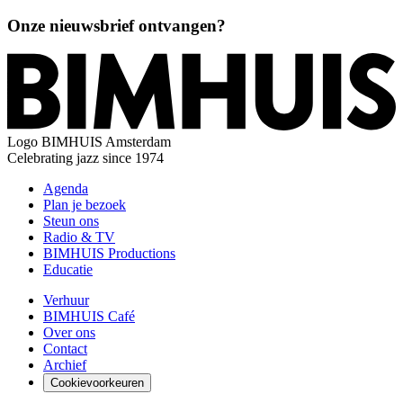
Onze nieuwsbrief ontvangen?
Logo
BIMHUIS Amsterdam
Celebrating jazz since 1974
Agenda
Plan je bezoek
Steun ons
Radio & TV
BIMHUIS Productions
Educatie
Verhuur
BIMHUIS Café
Over ons
Contact
Archief
Cookievoorkeuren