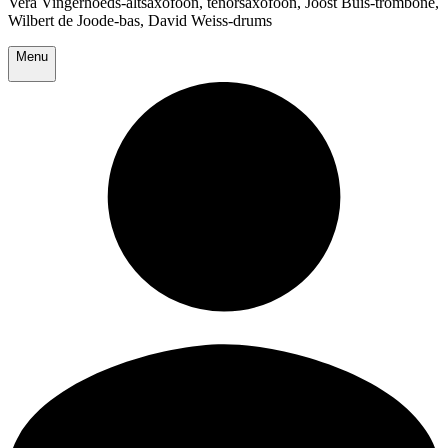
Vera Vingerhoeds-altsaxofoon, tenorsaxofoon, Joost Buis-trombone,
Wilbert de Joode-bas, David Weiss-drums
Menu