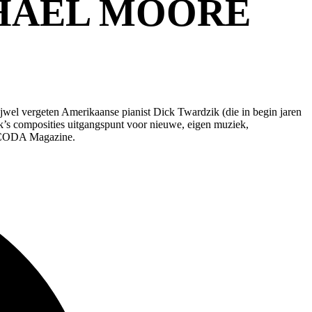
HAEL MOORE
rijwel vergeten Amerikaanse pianist Dick Twardzik (die in begin jaren
ik’s composities uitgangspunt voor nieuwe, eigen muziek,
s CODA Magazine.