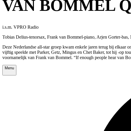
VAN BOMMEL 
i.s.m. VPRO Radio
Tobias Delius-tenorsax, Frank van Bommel-piano, Arjen Gorter-bas, 
Deze Nederlandse all-star groep kwam enkele jaren terug bij elkaar om
vijftig speelde met Parker, Getz, Mingus en Chet Baker, tot hij -op 
voornamelijk van Frank van Bommel. “If enough people hear van Bo
Menu