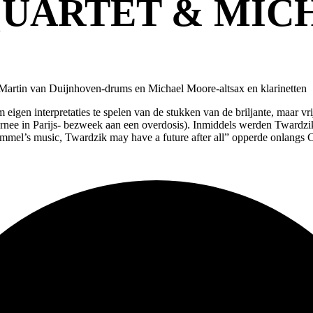
QUARTET & MIC
Martin van Duijnhoven-drums en Michael Moore-altsax en klarinetten
 eigen interpretaties te spelen van de stukken van de briljante, maar v
tournee in Parijs- bezweek aan een overdosis). Inmiddels werden Twardz
mmel’s music, Twardzik may have a future after all” opperde onlang