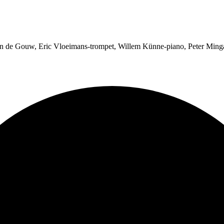
on de Gouw, Eric Vloeimans-trompet, Willem Künne-piano, Peter Minga