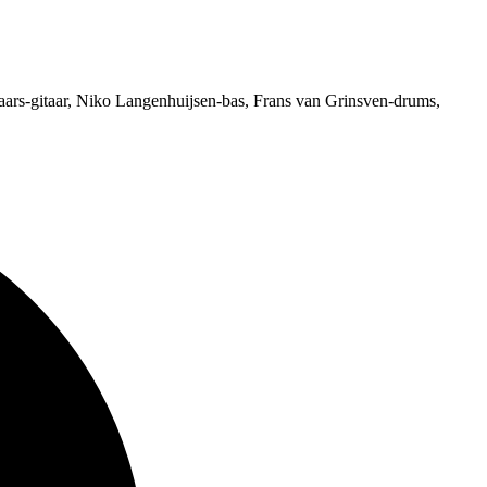
ars-gitaar, Niko Langenhuijsen-bas, Frans van Grinsven-drums,