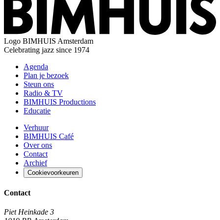
Logo
BIMHUIS Amsterdam
Celebrating jazz since 1974
Agenda
Plan je bezoek
Steun ons
Radio & TV
BIMHUIS Productions
Educatie
Verhuur
BIMHUIS Café
Over ons
Contact
Archief
Cookievoorkeuren
Contact
Piet Heinkade 3