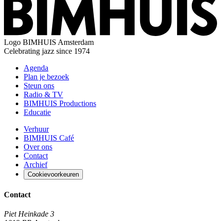
Logo
BIMHUIS Amsterdam
Celebrating jazz since 1974
Agenda
Plan je bezoek
Steun ons
Radio & TV
BIMHUIS Productions
Educatie
Verhuur
BIMHUIS Café
Over ons
Contact
Archief
Cookievoorkeuren
Contact
Piet Heinkade 3