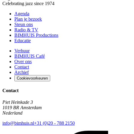
Celebrating jazz since 1974
Agenda
Plan je bezoek
Steun ons
Radio & TV
BIMHUIS Productions
Educatie
Verhuur
BIMHUIS Café
Over ons
Contact
Archief
Cookievoorkeuren
Contact
Piet Heinkade 3
1019 BR Amsterdam
Nederland
info@bimhuis.nl
+31 (0)20 - 788 2150