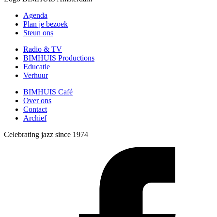
Agenda
Plan je bezoek
Steun ons
Radio & TV
BIMHUIS Productions
Educatie
Verhuur
BIMHUIS Café
Over ons
Contact
Archief
Celebrating jazz since 1974