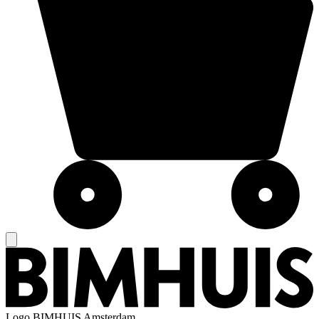
Logo
BIMHUIS Amsterdam