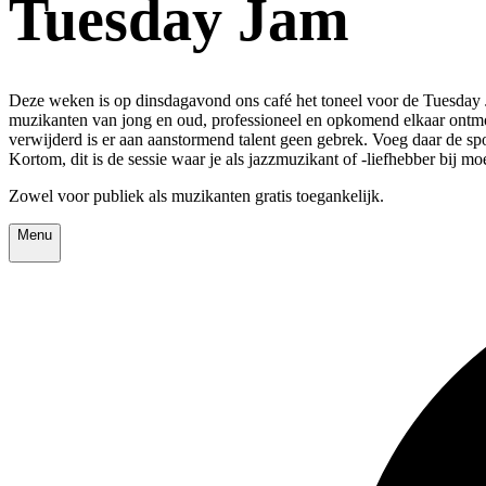
Tuesday Jam
Deze weken is op dinsdagavond ons café het toneel voor de Tuesday J
muzikanten van jong en oud, professioneel en opkomend elkaar ontm
verwijderd is er aan aanstormend talent geen gebrek. Voeg daar de s
Kortom, dit is de sessie waar je als jazzmuzikant of -liefhebber bij moe
Zowel voor publiek als muzikanten gratis toegankelijk.
Menu