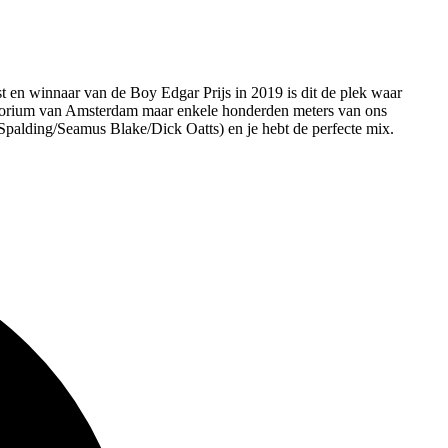
t en winnaar van de Boy Edgar Prijs in 2019 is dit de plek waar
atorium van Amsterdam maar enkele honderden meters van ons
Spalding/Seamus Blake/Dick Oatts) en je hebt de perfecte mix.