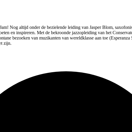
am! Nog altijd onder de bezielende leiding van Jasper Blom, saxofonis
oeten en inspireren. Met de bekroonde jazzopleiding van het Conserv
pontane bezoeken van muzikanten van wereldklasse aan toe (Esperanza 
t zijn.