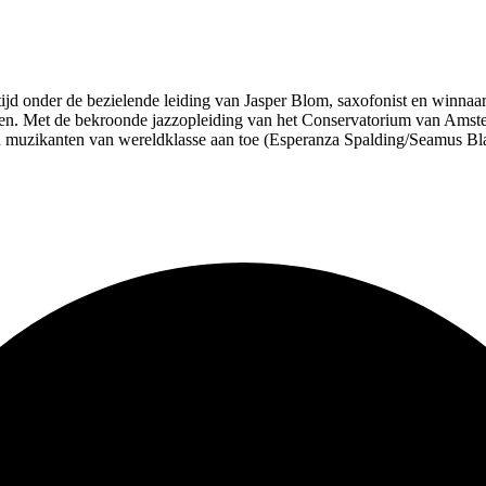
ijd onder de bezielende leiding van Jasper Blom, saxofonist en winnaar
ren. Met de bekroonde jazzopleiding van het Conservatorium van Amst
muzikanten van wereldklasse aan toe (Esperanza Spalding/Seamus Blake/