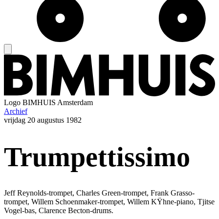
Logo
BIMHUIS Amsterdam
Archief
vrijdag
20 augustus 1982
Trumpettissimo
Jeff Reynolds-trompet, Charles Green-trompet, Frank Grasso-
trompet, Willem Schoenmaker-trompet, Willem KŸhne-piano, Tjitse
Vogel-bas, Clarence Becton-drums.