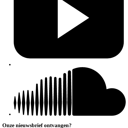
Onze nieuwsbrief ontvangen?