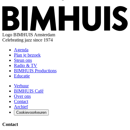
Logo
BIMHUIS Amsterdam
Celebrating jazz since 1974
Agenda
Plan je bezoek
Steun ons
Radio & TV
BIMHUIS Productions
Educatie
Verhuur
BIMHUIS Café
Over ons
Contact
Archief
Cookievoorkeuren
Contact