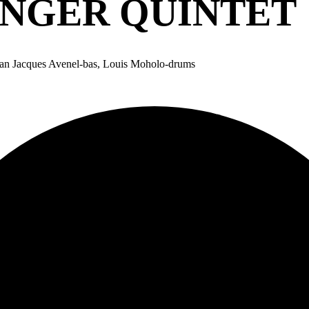
INGER QUINTET
Jean Jacques Avenel-bas, Louis Moholo-drums