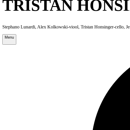
TRISTAN HONS
Stephano Lunardi, Alex Kolkowski-viool, Tristan Honsinger-cello, 
Menu