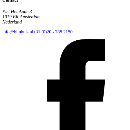
Contact
Piet Heinkade 3
1019 BR Amsterdam
Nederland
info@bimhuis.nl
+31 (0)20 - 788 2150