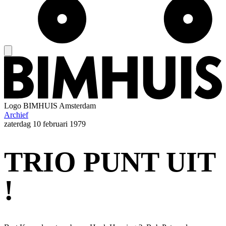
Logo
BIMHUIS Amsterdam
Archief
zaterdag
10 februari 1979
TRIO PUNT UIT
!