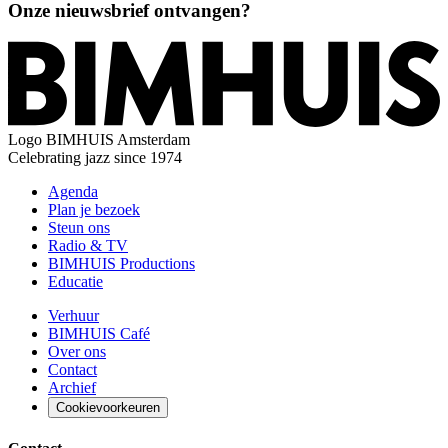
Onze nieuwsbrief ontvangen?
Logo
BIMHUIS Amsterdam
Celebrating jazz since 1974
Agenda
Plan je bezoek
Steun ons
Radio & TV
BIMHUIS Productions
Educatie
Verhuur
BIMHUIS Café
Over ons
Contact
Archief
Cookievoorkeuren