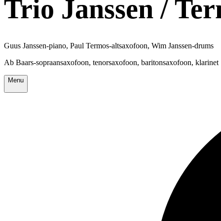
Trio Janssen / Te
Guus Janssen-piano, Paul Termos-altsaxofoon, Wim Janssen-drums
Ab Baars-sopraansaxofoon, tenorsaxofoon, baritonsaxofoon, klarinet
Menu