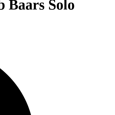
b Baars Solo