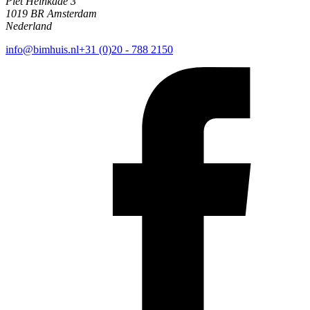
Piet Heinkade 3
1019 BR Amsterdam
Nederland
info@bimhuis.nl
+31 (0)20 - 788 2150