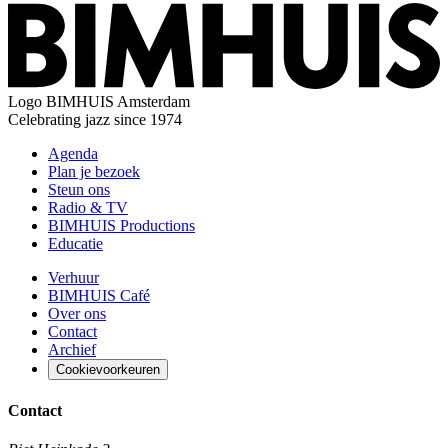
Logo
BIMHUIS Amsterdam
Celebrating jazz since 1974
Agenda
Plan je bezoek
Steun ons
Radio & TV
BIMHUIS Productions
Educatie
Verhuur
BIMHUIS Café
Over ons
Contact
Archief
Cookievoorkeuren
Contact