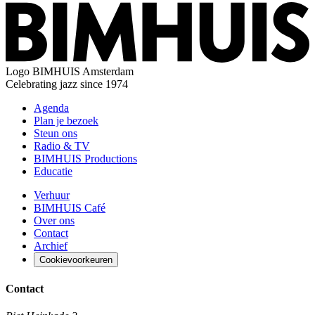
Logo
BIMHUIS Amsterdam
Celebrating jazz since 1974
Agenda
Plan je bezoek
Steun ons
Radio & TV
BIMHUIS Productions
Educatie
Verhuur
BIMHUIS Café
Over ons
Contact
Archief
Cookievoorkeuren
Contact