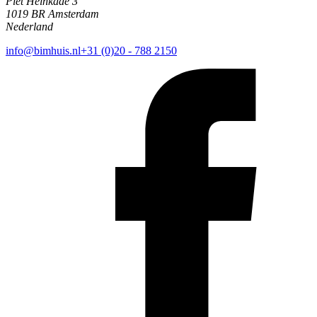
Piet Heinkade 3
1019 BR Amsterdam
Nederland
info@bimhuis.nl
+31 (0)20 - 788 2150