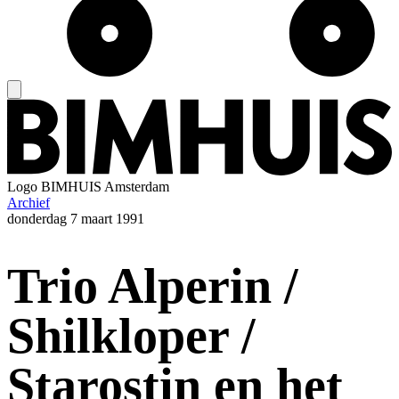
Logo
BIMHUIS Amsterdam
Archief
donderdag
7 maart 1991
Trio Alperin /
Shilkloper /
Starostin en het