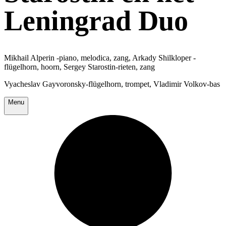
Leningrad Duo
Mikhail Alperin -piano, melodica, zang, Arkady Shilkloper -
flügelhorn, hoorn, Sergey Starostin-rieten, zang
Vyacheslav Gayvoronsky-flügelhorn, trompet, Vladimir Volkov-bas
Menu