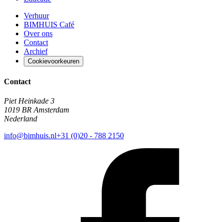
Verhuur
BIMHUIS Café
Over ons
Contact
Archief
Cookievoorkeuren
Contact
Piet Heinkade 3
1019 BR Amsterdam
Nederland
info@bimhuis.nl
+31 (0)20 - 788 2150