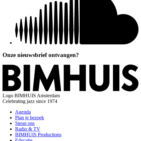
Onze nieuwsbrief ontvangen?
Logo
BIMHUIS Amsterdam
Celebrating jazz since 1974
Agenda
Plan je bezoek
Steun ons
Radio & TV
BIMHUIS Productions
Educatie