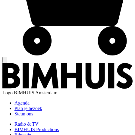
Logo
BIMHUIS Amsterdam
Agenda
Plan je bezoek
Steun ons
Radio & TV
BIMHUIS Productions
Educatie