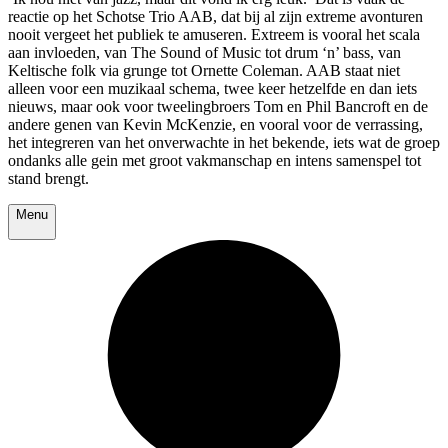
reactie op het Schotse Trio AAB, dat bij al zijn extreme avonturen
nooit vergeet het publiek te amuseren. Extreem is vooral het scala
aan invloeden, van The Sound of Music tot drum ‘n’ bass, van
Keltische folk via grunge tot Ornette Coleman. AAB staat niet
alleen voor een muzikaal schema, twee keer hetzelfde en dan iets
nieuws, maar ook voor tweelingbroers Tom en Phil Bancroft en de
andere genen van Kevin McKenzie, en vooral voor de verrassing,
het integreren van het onverwachte in het bekende, iets wat de groep
ondanks alle gein met groot vakmanschap en intens samenspel tot
stand brengt.
Menu