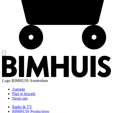
Logo
BIMHUIS Amsterdam
Agenda
Plan je bezoek
Steun ons
Radio & TV
BIMHUIS Productions