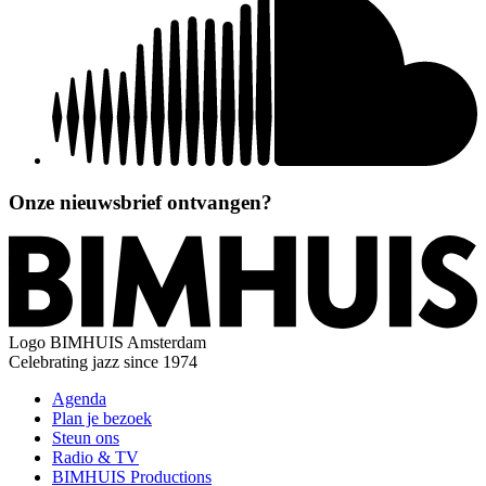
Onze nieuwsbrief ontvangen?
Logo
BIMHUIS Amsterdam
Celebrating jazz since 1974
Agenda
Plan je bezoek
Steun ons
Radio & TV
BIMHUIS Productions