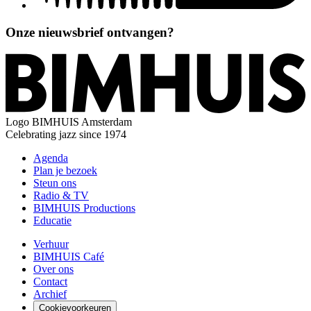
Onze nieuwsbrief ontvangen?
Logo
BIMHUIS Amsterdam
Celebrating jazz since 1974
Agenda
Plan je bezoek
Steun ons
Radio & TV
BIMHUIS Productions
Educatie
Verhuur
BIMHUIS Café
Over ons
Contact
Archief
Cookievoorkeuren