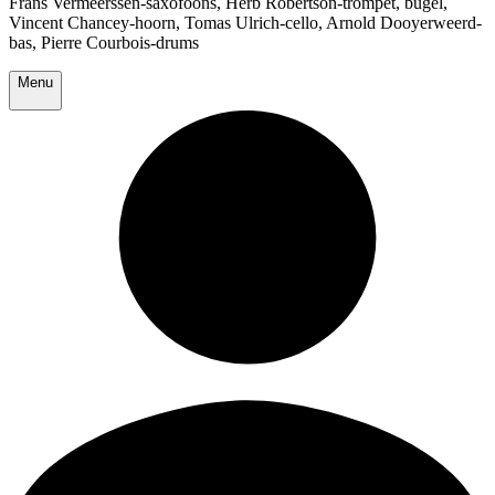
Frans Vermeerssen-saxofoons, Herb Robertson-trompet, bügel,
Vincent Chancey-hoorn, Tomas Ulrich-cello, Arnold Dooyerweerd-
bas, Pierre Courbois-drums
Menu