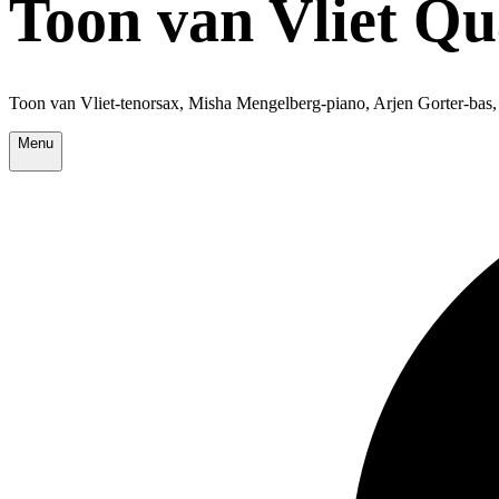
Toon van Vliet Qu
Toon van Vliet-tenorsax, Misha Mengelberg-piano, Arjen Gorter-ba
Menu