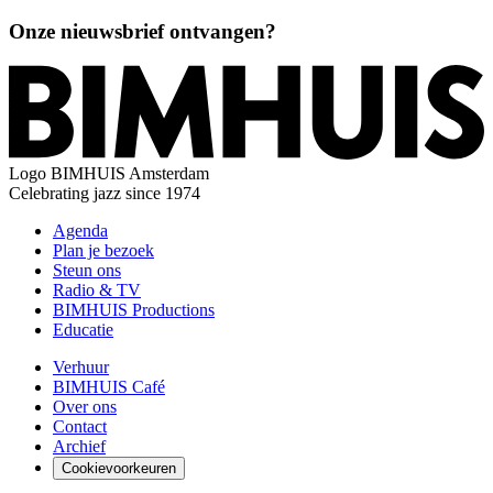
Onze nieuwsbrief ontvangen?
Logo
BIMHUIS Amsterdam
Celebrating jazz since 1974
Agenda
Plan je bezoek
Steun ons
Radio & TV
BIMHUIS Productions
Educatie
Verhuur
BIMHUIS Café
Over ons
Contact
Archief
Cookievoorkeuren