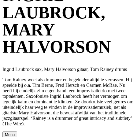
LAUBROCK,
MARY
HALVORSON
Ingrid Laubrock sax, Mary Halvorson gitaar, Tom Rainey drums
Tom Rainey weet als drummer en begeleider altijd te verrassen. Hij
speelde bij o.a. Tim Berne, Fred Hersch en Carmen McRae. Nu
heeft hij eindelijk zijn eigen band, een improvisatietrio met twee
toptalenten. Saxofoniste Ingrid Laubrock heeft het vermogen om
tegelijk kalm en dominant te klinken. Ze doorkruiste veel genres om
uiteindelijk haar weg te vinden in de improvisatiemuziek, net als
gitariste Mary Halvorson, die bewust afwijkt van het traditionele
jazzgitaarspel.
‘Rainey is a drummer of great intricacy and subtlety’
(The Wire).
Menu