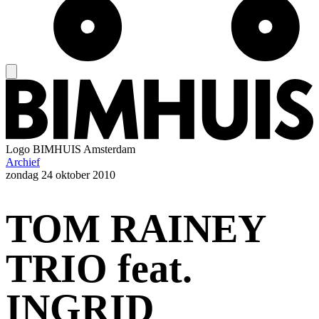
Logo
BIMHUIS Amsterdam
Archief
zondag
24 oktober 2010
TOM RAINEY
TRIO feat.
INGRID