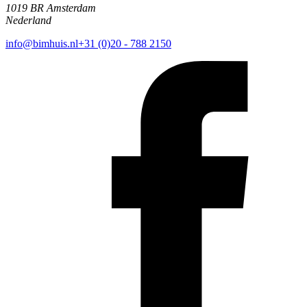
1019 BR Amsterdam
Nederland
info@bimhuis.nl
+31 (0)20 - 788 2150