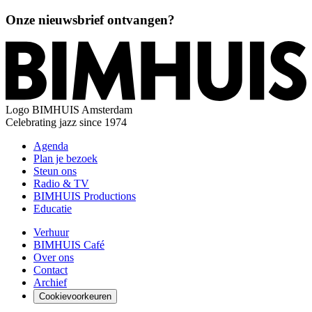
Onze nieuwsbrief ontvangen?
Logo
BIMHUIS Amsterdam
Celebrating jazz since 1974
Agenda
Plan je bezoek
Steun ons
Radio & TV
BIMHUIS Productions
Educatie
Verhuur
BIMHUIS Café
Over ons
Contact
Archief
Cookievoorkeuren