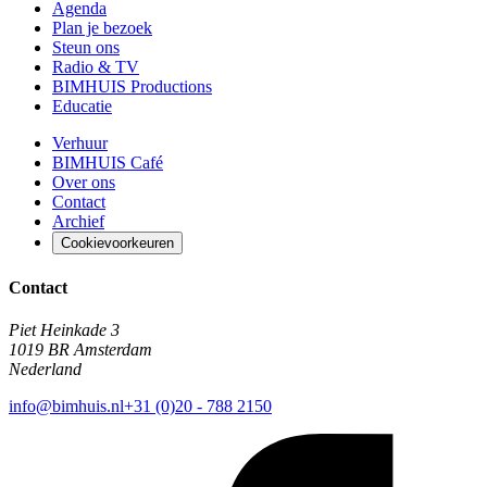
Agenda
Plan je bezoek
Steun ons
Radio & TV
BIMHUIS Productions
Educatie
Verhuur
BIMHUIS Café
Over ons
Contact
Archief
Cookievoorkeuren
Contact
Piet Heinkade 3
1019 BR Amsterdam
Nederland
info@bimhuis.nl
+31 (0)20 - 788 2150