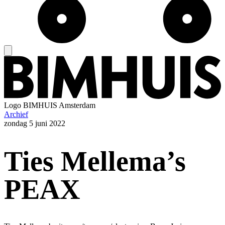
Logo
BIMHUIS Amsterdam
Archief
zondag
5 juni 2022
Ties Mellema’s
PEAX