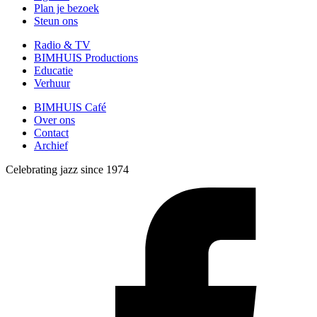
Plan je bezoek
Steun ons
Radio & TV
BIMHUIS Productions
Educatie
Verhuur
BIMHUIS Café
Over ons
Contact
Archief
Celebrating jazz since 1974