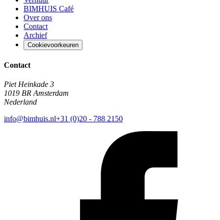
BIMHUIS Café
Over ons
Contact
Archief
Cookievoorkeuren
Contact
Piet Heinkade 3
1019 BR Amsterdam
Nederland
info@bimhuis.nl
+31 (0)20 - 788 2150