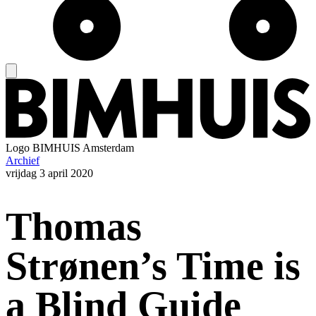
Logo
BIMHUIS Amsterdam
Archief
vrijdag
3 april 2020
Thomas
Strønen’s Time is
a Blind Guide