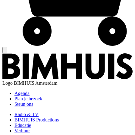
Logo
BIMHUIS Amsterdam
Agenda
Plan je bezoek
Steun ons
Radio & TV
BIMHUIS Productions
Educatie
Verhuur