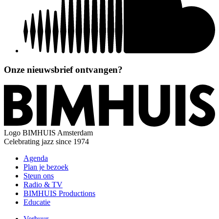
Onze nieuwsbrief ontvangen?
Logo
BIMHUIS Amsterdam
Celebrating jazz since 1974
Agenda
Plan je bezoek
Steun ons
Radio & TV
BIMHUIS Productions
Educatie
Verhuur