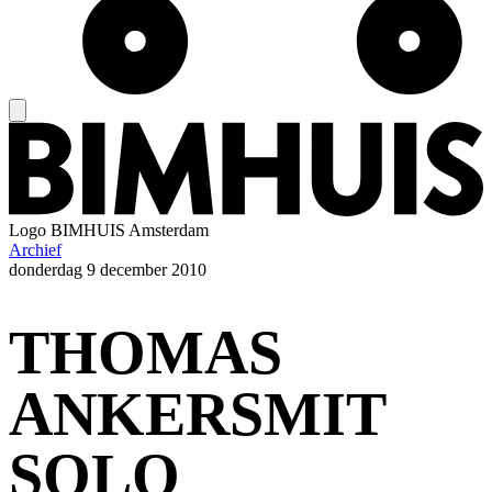
Logo
BIMHUIS Amsterdam
Archief
donderdag
9 december 2010
THOMAS
ANKERSMIT
SOLO