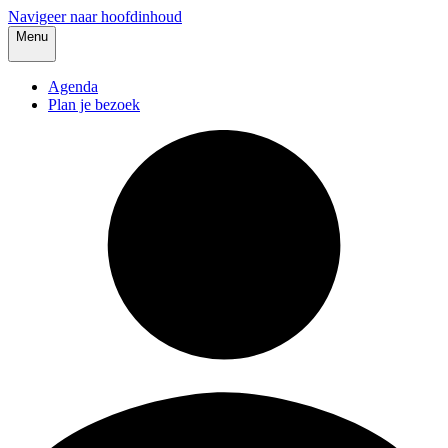
Navigeer naar hoofdinhoud
Menu
Agenda
Plan je bezoek