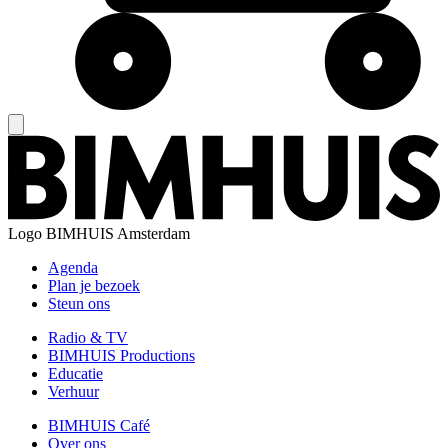
Logo
BIMHUIS Amsterdam
Agenda
Plan je bezoek
Steun ons
Radio & TV
BIMHUIS Productions
Educatie
Verhuur
BIMHUIS Café
Over ons