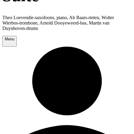
Theo Loevendie-saxofoons, piano, Ab Baars-rieten, Wolter
Wierbos-trombone, Arnold Dooyeweerd-bas, Martin van
Duynhoven-drums
Menu