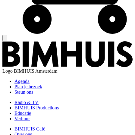
Logo
BIMHUIS Amsterdam
Agenda
Plan je bezoek
Steun ons
Radio & TV
BIMHUIS Productions
Educatie
Verhuur
BIMHUIS Café
Over ons