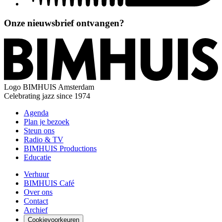
Onze nieuwsbrief ontvangen?
Logo
BIMHUIS Amsterdam
Celebrating jazz since 1974
Agenda
Plan je bezoek
Steun ons
Radio & TV
BIMHUIS Productions
Educatie
Verhuur
BIMHUIS Café
Over ons
Contact
Archief
Cookievoorkeuren