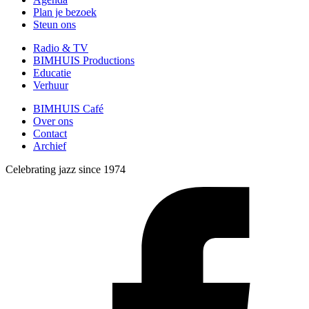
Plan je bezoek
Steun ons
Radio & TV
BIMHUIS Productions
Educatie
Verhuur
BIMHUIS Café
Over ons
Contact
Archief
Celebrating jazz since 1974