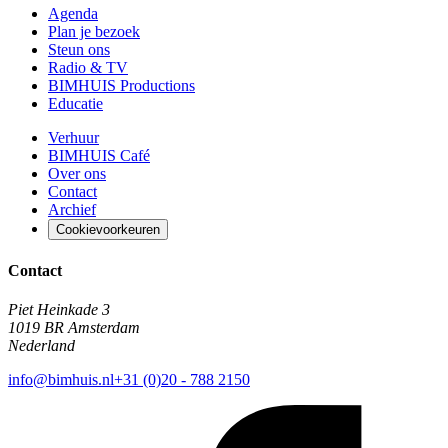
Agenda
Plan je bezoek
Steun ons
Radio & TV
BIMHUIS Productions
Educatie
Verhuur
BIMHUIS Café
Over ons
Contact
Archief
Cookievoorkeuren
Contact
Piet Heinkade 3
1019 BR Amsterdam
Nederland
info@bimhuis.nl
+31 (0)20 - 788 2150