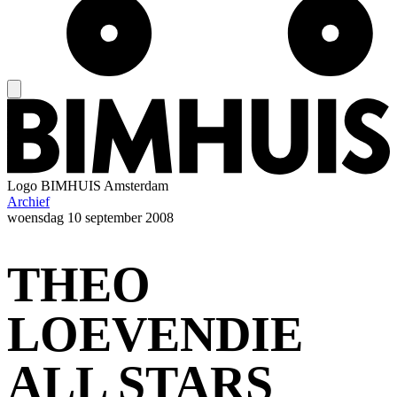
Logo
BIMHUIS Amsterdam
Archief
woensdag
10 september 2008
THEO
LOEVENDIE
ALL STARS