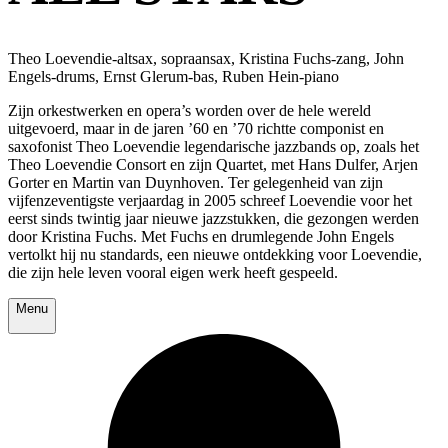
Theo Loevendie-altsax, sopraansax, Kristina Fuchs-zang, John
Engels-drums, Ernst Glerum-bas, Ruben Hein-piano
Zijn orkestwerken en opera’s worden over de hele wereld
uitgevoerd, maar in de jaren ’60 en ’70 richtte componist en
saxofonist Theo Loevendie legendarische jazzbands op, zoals het
Theo Loevendie Consort en zijn Quartet, met Hans Dulfer, Arjen
Gorter en Martin van Duynhoven. Ter gelegenheid van zijn
vijfenzeventigste verjaardag in 2005 schreef Loevendie voor het
eerst sinds twintig jaar nieuwe jazzstukken, die gezongen werden
door Kristina Fuchs. Met Fuchs en drumlegende John Engels
vertolkt hij nu standards, een nieuwe ontdekking voor Loevendie,
die zijn hele leven vooral eigen werk heeft gespeeld.
Menu