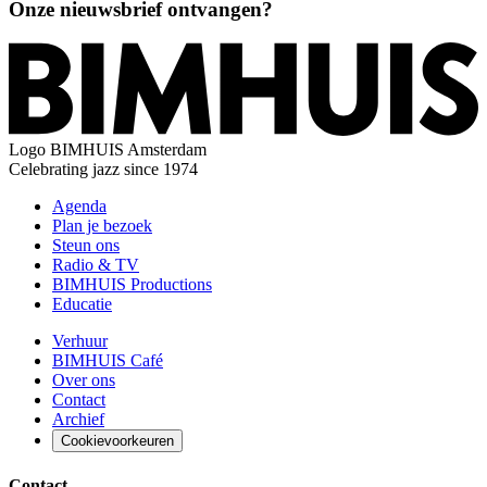
Onze nieuwsbrief ontvangen?
Logo
BIMHUIS Amsterdam
Celebrating jazz since 1974
Agenda
Plan je bezoek
Steun ons
Radio & TV
BIMHUIS Productions
Educatie
Verhuur
BIMHUIS Café
Over ons
Contact
Archief
Cookievoorkeuren
Contact