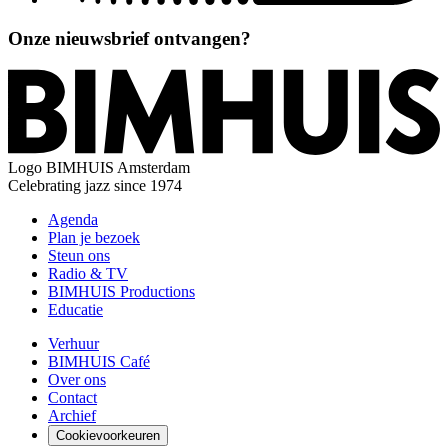
Onze nieuwsbrief ontvangen?
Logo
BIMHUIS Amsterdam
Celebrating jazz since 1974
Agenda
Plan je bezoek
Steun ons
Radio & TV
BIMHUIS Productions
Educatie
Verhuur
BIMHUIS Café
Over ons
Contact
Archief
Cookievoorkeuren