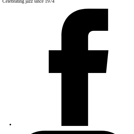
Celebrating jazz since 1974