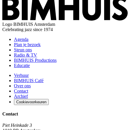
Logo
BIMHUIS Amsterdam
Celebrating jazz since 1974
Agenda
Plan je bezoek
Steun ons
Radio & TV
BIMHUIS Productions
Educatie
Verhuur
BIMHUIS Café
Over ons
Contact
Archief
Cookievoorkeuren
Contact
Piet Heinkade 3