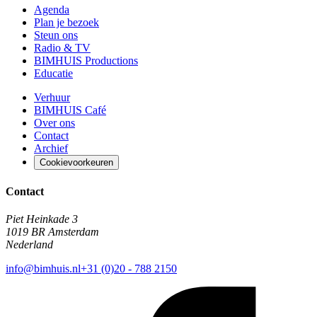
Agenda
Plan je bezoek
Steun ons
Radio & TV
BIMHUIS Productions
Educatie
Verhuur
BIMHUIS Café
Over ons
Contact
Archief
Cookievoorkeuren
Contact
Piet Heinkade 3
1019 BR Amsterdam
Nederland
info@bimhuis.nl
+31 (0)20 - 788 2150