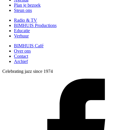
Plan je bezoek
Steun ons
Radio & TV
BIMHUIS Productions
Educatie
Verhuur
BIMHUIS Café
Over ons
Contact
Archief
Celebrating jazz since 1974