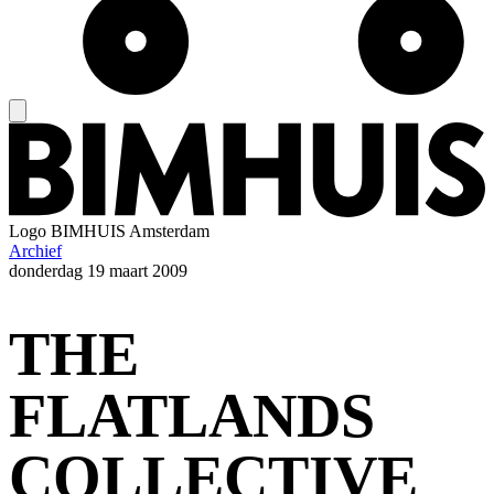
Logo
BIMHUIS Amsterdam
Archief
donderdag
19 maart 2009
THE
FLATLANDS
COLLECTIVE