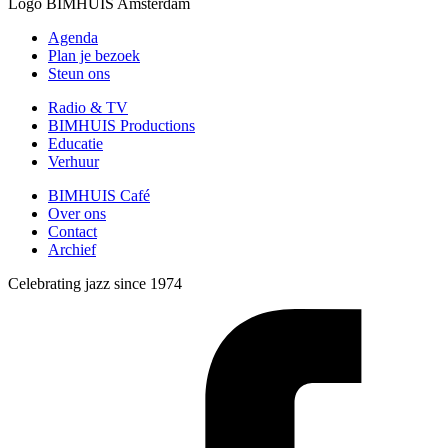
Logo
BIMHUIS Amsterdam
Agenda
Plan je bezoek
Steun ons
Radio & TV
BIMHUIS Productions
Educatie
Verhuur
BIMHUIS Café
Over ons
Contact
Archief
Celebrating jazz since 1974