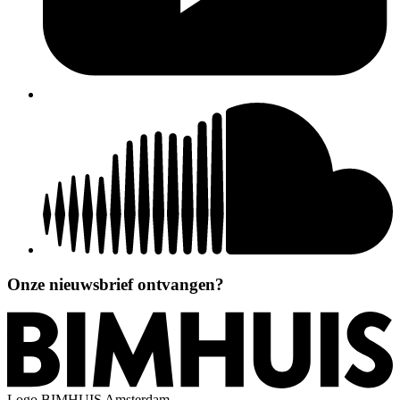
Onze nieuwsbrief ontvangen?
Logo
BIMHUIS Amsterdam