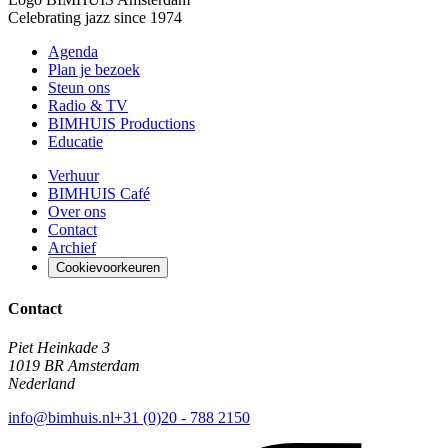
Celebrating jazz since 1974
Agenda
Plan je bezoek
Steun ons
Radio & TV
BIMHUIS Productions
Educatie
Verhuur
BIMHUIS Café
Over ons
Contact
Archief
Cookievoorkeuren
Contact
Piet Heinkade 3
1019 BR Amsterdam
Nederland
info@bimhuis.nl
+31 (0)20 - 788 2150