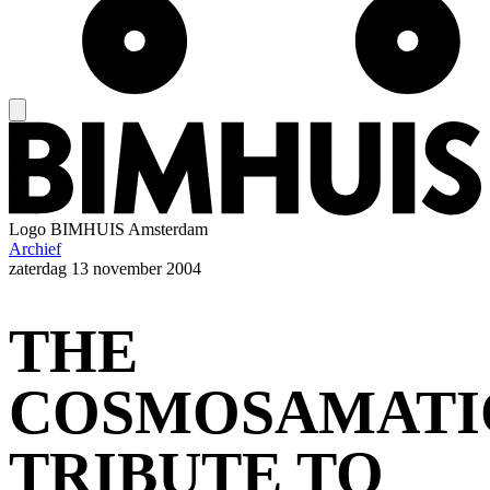
Logo
BIMHUIS Amsterdam
Archief
zaterdag
13 november 2004
THE
COSMOSAMATI
TRIBUTE TO