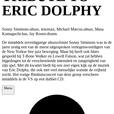
ERIC DOLPHY
Sonny Simmons-altsax, tenorsax, Michael Marcus-altsax, Masa
Kamaguchi-bas, Jay Rosen-drums
De inmiddels zeventigjarige altsaxofonist Sonny Simmons was in de
jaren zestig een van de meest uitgesproken vertegenwoordigers van
de New Yorkse free jazz beweging. Maar hij heeft ook blues
gespeeld bij T-Bone Walker en Lowell Fulson, wat zal hebben
bijgedragen tot de verschroeiende intensiteit en zangerigheid van
zijn spel. Met dit kwartet biedt hij een zeer eigen kijk op de muziek
van Eric Dolphy, die ook met veel menselijke warmte de vrijheid
zocht. Het vorige Bimhuisconcert van deze groep verscheen
inmiddels in de VS op een dubbel CD.
Menu