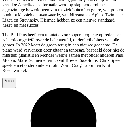
jazz. De Amerikaanse formatie werd op slag beroemd met
eigenzinnige bewerkingen van muziek buiten het genre, van pop en
punk tot klassiek en avant-garde, van Nirvana via Aphex Twin naar
Ligeti en Stravinsky. Hiermee hebben ze een nieuwe standaard
gezet, en met succes.
The Bad Plus heeft een reputatie voor superenergieke optredens en
is hierdoor geliefd over de hele wereld, onder liefhebbers van alle
genres. In 2022 keert de groep terug in een nieuwe gedaante. De
piano werd vervangen door gitaar en tenorsax, bespeeld door niet de
minsten: gitarist Ben Monder werkte samen met onder anderen Paul
Motian, Maria Schneider en David Bowie. Saxofonist Chris Speed
speelde met onder anderen John Zorn, Craig Taborn en Kurt
Rosenwinkel.
Menu