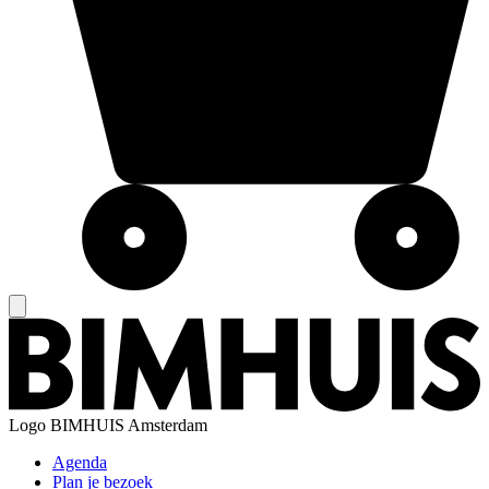
Logo
BIMHUIS Amsterdam
Agenda
Plan je bezoek