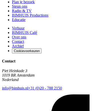
Plan je bezoek
Steun ons
Radio & TV
BIMHUIS Productions
Educatie
Verhuur
BIMHUIS Café
Over ons
Contact
Archief
Cookievoorkeuren
Contact
Piet Heinkade 3
1019 BR Amsterdam
Nederland
info@bimhuis.nl
+31 (0)20 - 788 2150