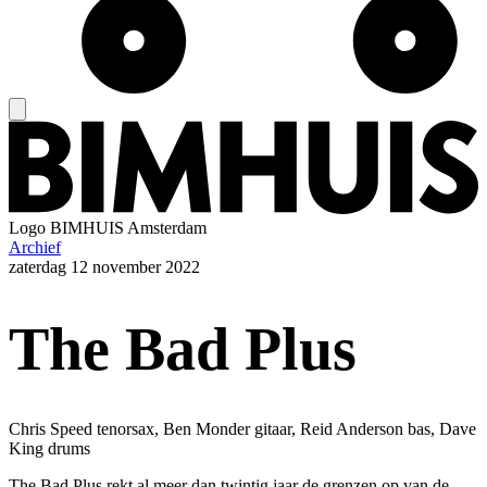
Logo
BIMHUIS Amsterdam
Archief
zaterdag
12 november 2022
The Bad Plus
Chris Speed tenorsax, Ben Monder gitaar, Reid Anderson bas, Dave
King drums
The Bad Plus rekt al meer dan twintig jaar de grenzen op van de