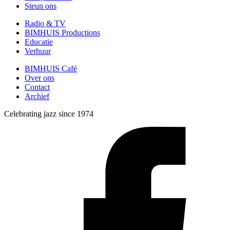
Steun ons
Radio & TV
BIMHUIS Productions
Educatie
Verhuur
BIMHUIS Café
Over ons
Contact
Archief
Celebrating jazz since 1974