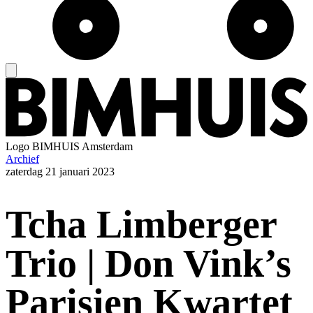
Logo
BIMHUIS Amsterdam
Archief
zaterdag
21 januari 2023
Tcha Limberger
Trio | Don Vink’s
Parisien Kwartet