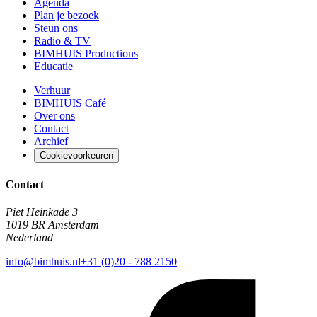
Agenda
Plan je bezoek
Steun ons
Radio & TV
BIMHUIS Productions
Educatie
Verhuur
BIMHUIS Café
Over ons
Contact
Archief
Cookievoorkeuren
Contact
Piet Heinkade 3
1019 BR Amsterdam
Nederland
info@bimhuis.nl
+31 (0)20 - 788 2150