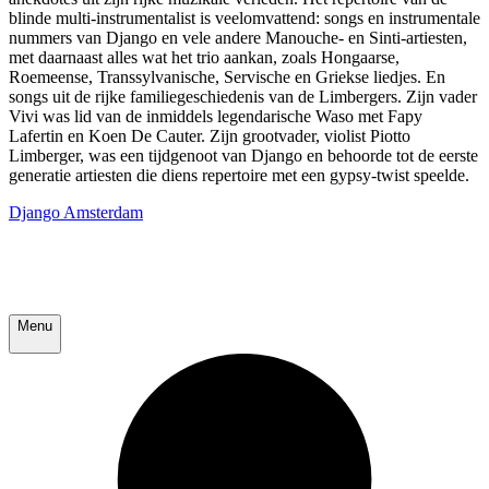
blinde multi-instrumentalist is veelomvattend: songs en instrumentale
nummers van Django en vele andere Manouche- en Sinti-artiesten,
met daarnaast alles wat het trio aankan, zoals Hongaarse,
Roemeense, Transsylvanische, Servische en Griekse liedjes. En
songs uit de rijke familiegeschiedenis van de Limbergers. Zijn vader
Vivi was lid van de inmiddels legendarische Waso met Fapy
Lafertin en Koen De Cauter. Zijn grootvader, violist Piotto
Limberger, was een tijdgenoot van Django en behoorde tot de eerste
generatie artiesten die diens repertoire met een gypsy-twist speelde.
Django Amsterdam
Menu