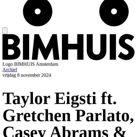
Logo
BIMHUIS Amsterdam
Archief
vrijdag
8 november 2024
Taylor Eigsti ft.
Gretchen Parlato,
Casey Abrams &