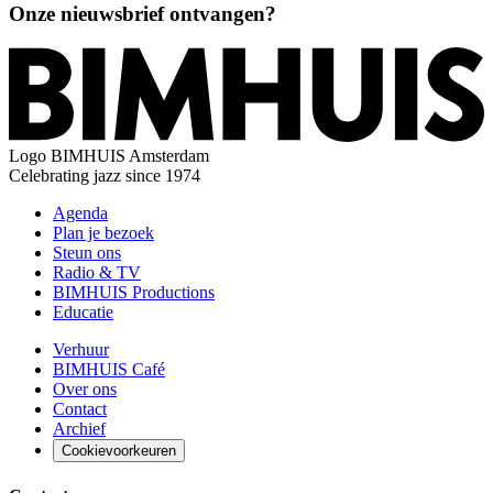
Onze nieuwsbrief ontvangen?
Logo
BIMHUIS Amsterdam
Celebrating jazz since 1974
Agenda
Plan je bezoek
Steun ons
Radio & TV
BIMHUIS Productions
Educatie
Verhuur
BIMHUIS Café
Over ons
Contact
Archief
Cookievoorkeuren