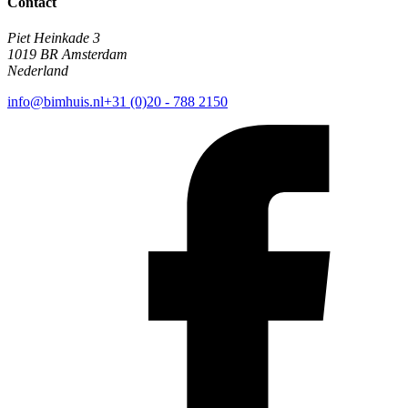
Contact
Piet Heinkade 3
1019 BR Amsterdam
Nederland
info@bimhuis.nl
+31 (0)20 - 788 2150