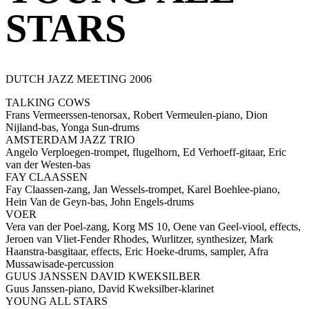
STARS
DUTCH JAZZ MEETING 2006
TALKING COWS
Frans Vermeerssen-tenorsax, Robert Vermeulen-piano, Dion
Nijland-bas, Yonga Sun-drums
AMSTERDAM JAZZ TRIO
Angelo Verploegen-trompet, flugelhorn, Ed Verhoeff-gitaar, Eric
van der Westen-bas
FAY CLAASSEN
Fay Claassen-zang, Jan Wessels-trompet, Karel Boehlee-piano,
Hein Van de Geyn-bas, John Engels-drums
VOER
Vera van der Poel-zang, Korg MS 10, Oene van Geel-viool, effects,
Jeroen van Vliet-Fender Rhodes, Wurlitzer, synthesizer, Mark
Haanstra-basgitaar, effects, Eric Hoeke-drums, sampler, Afra
Mussawisade-percussion
GUUS JANSSEN DAVID KWEKSILBER
Guus Janssen-piano, David Kweksilber-klarinet
YOUNG ALL STARS