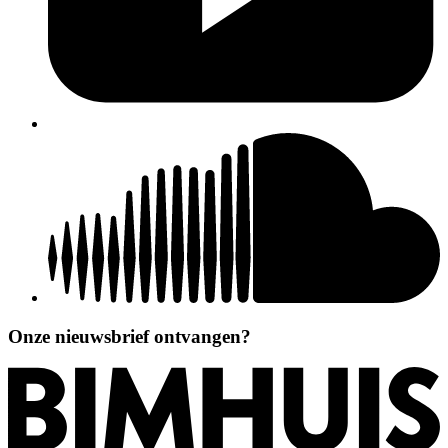
Onze nieuwsbrief ontvangen?