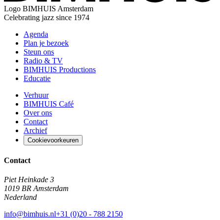
Logo
BIMHUIS Amsterdam
Celebrating jazz since 1974
Agenda
Plan je bezoek
Steun ons
Radio & TV
BIMHUIS Productions
Educatie
Verhuur
BIMHUIS Café
Over ons
Contact
Archief
Cookievoorkeuren
Contact
Piet Heinkade 3
1019 BR Amsterdam
Nederland
info@bimhuis.nl
+31 (0)20 - 788 2150