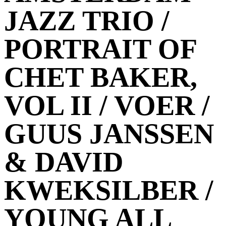
JAZZ TRIO /
PORTRAIT OF
CHET BAKER,
VOL II / VOER /
GUUS JANSSEN
& DAVID
KWEKSILBER /
YOUNG ALL