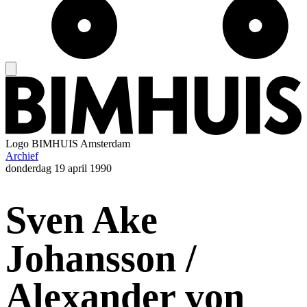
Logo
BIMHUIS Amsterdam
Archief
donderdag
19 april 1990
Sven Ake
Johansson /
Alexander von