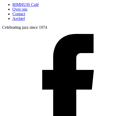
BIMHUIS Café
Over ons
Contact
Archief
Celebrating jazz since 1974