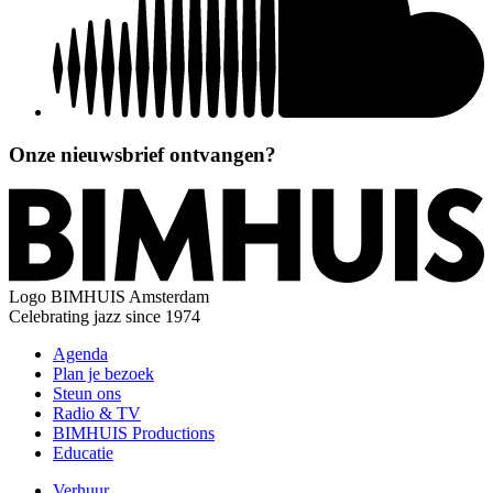
Onze nieuwsbrief ontvangen?
Logo
BIMHUIS Amsterdam
Celebrating jazz since 1974
Agenda
Plan je bezoek
Steun ons
Radio & TV
BIMHUIS Productions
Educatie
Verhuur