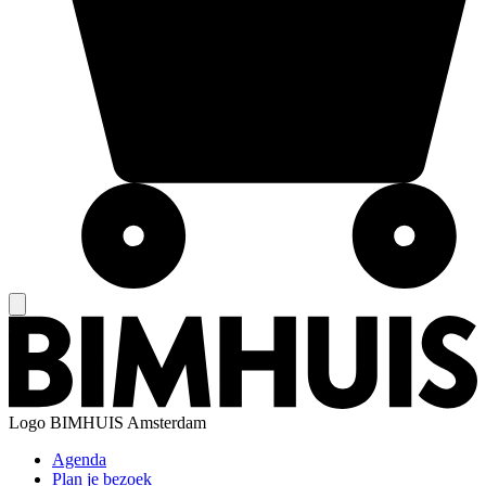
Logo
BIMHUIS Amsterdam
Agenda
Plan je bezoek