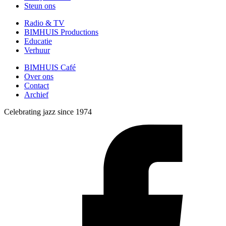
Steun ons
Radio & TV
BIMHUIS Productions
Educatie
Verhuur
BIMHUIS Café
Over ons
Contact
Archief
Celebrating jazz since 1974