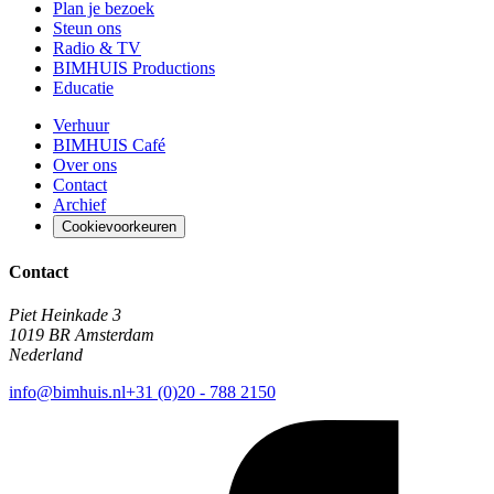
Plan je bezoek
Steun ons
Radio & TV
BIMHUIS Productions
Educatie
Verhuur
BIMHUIS Café
Over ons
Contact
Archief
Cookievoorkeuren
Contact
Piet Heinkade 3
1019 BR Amsterdam
Nederland
info@bimhuis.nl
+31 (0)20 - 788 2150