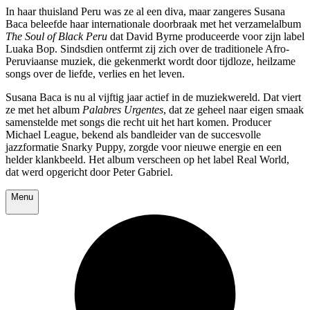
In haar thuisland Peru was ze al een diva, maar zangeres Susana
Baca beleefde haar internationale doorbraak met het verzamelalbum
The Soul of Black Peru
dat David Byrne produceerde voor zijn label
Luaka Bop. Sindsdien ontfermt zij zich over de traditionele Afro-
Peruviaanse muziek, die gekenmerkt wordt door tijdloze, heilzame
songs over de liefde, verlies en het leven.
Susana Baca is nu al vijftig jaar actief in de muziekwereld. Dat viert
ze met het album
Palabres Urgentes
, dat ze geheel naar eigen smaak
samenstelde met songs die recht uit het hart komen. Producer
Michael League, bekend als bandleider van de succesvolle
jazzformatie Snarky Puppy, zorgde voor nieuwe energie en een
helder klankbeeld. Het album verscheen op het label Real World,
dat werd opgericht door Peter Gabriel.
Menu